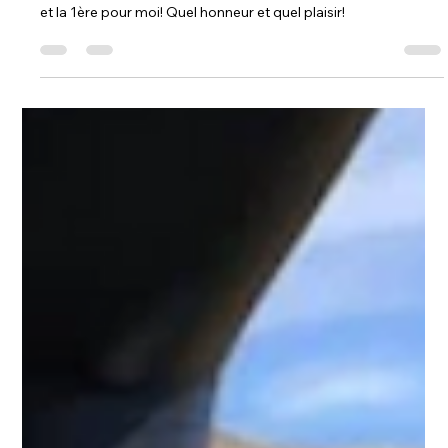
Grand Raid BCVs 2024
34e édition du Grand Raid Verbier-Grimentz, 18e pour Gérard
et la 1ère pour moi! Quel honneur et quel plaisir!