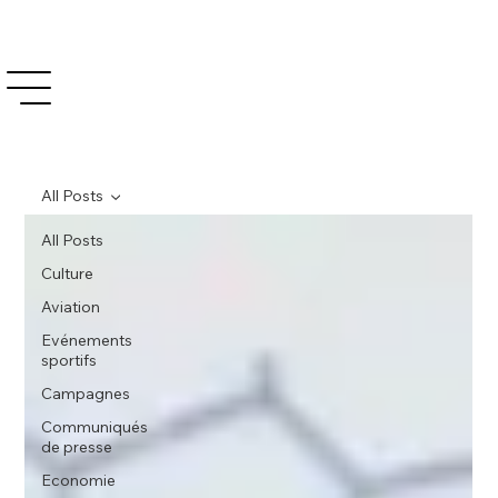
All Posts
All Posts
Culture
Aviation
Evénements
sportifs
Campagnes
Communiqués
de presse
Economie