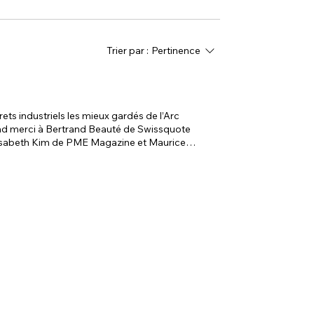
Trier par :
Pertinence
ets industriels les mieux gardés de l’Arc
and merci à Bertrand Beauté de Swissquote
lisabeth Kim de PME Magazine et Maurice