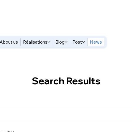
About us
Réalisations
Blog
Post
News
Search Results