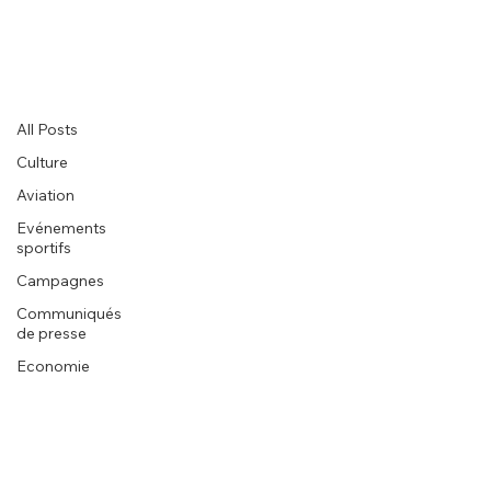
All Posts
All Posts
Culture
Aviation
Evénements
sportifs
Campagnes
Communiqués
de presse
Economie