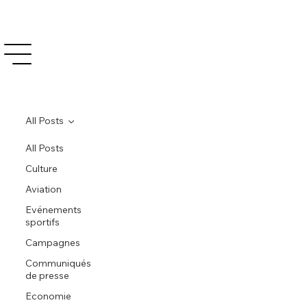
All Posts
All Posts
Culture
Aviation
Evénements
sportifs
Campagnes
Communiqués
de presse
Economie